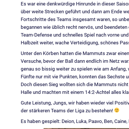
Es war eine denkwürdige Hinrunde in dieser Sais
über weite Strecken geführt und dann am Ende we
Fortschritte des Teams insgesamt waren, so unbe
begannen wie üblich recht nervös, und beendeten 
Team-Defense und schnelles Spiel nach vorne und k
Halbzeit weiter, wache Verteidigung, schönes Pas
Unter den Körben hatten die Mammuts zwar einen Gr
Versuche, bevor der Ball dann endlich im Netz war.
genau so bissig weiter zu spielen wie am Anfang, w
Fünfte nur mit vie Punkten, konnten das Sechste 
Doch diesen Sieg wollten sich die Mammuts nicht
Halle und machten mit einem 14:2-Achtel alles kla
Gute Leistung, Jungs, wir haben wieder viel Posi
der stärkeren Teams der Liga zu bestehen!
Es haben gespielt: Deion, Luka, Paavo, Ben, Caine,