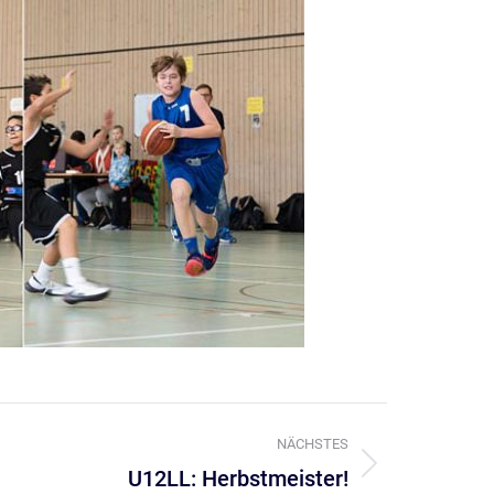
NÄCHSTES
U12LL: Herbstmeister!