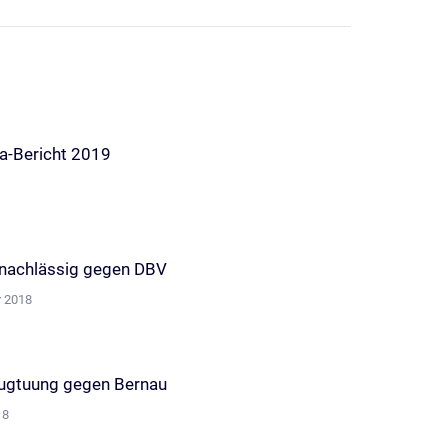
a-Bericht 2019
 nachlässig gegen DBV
r 2018
ugtuung gegen Bernau
18