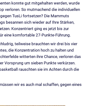
henten konnte gut mitgehalten werden, wurde
pp verloren. So mutmachend die individuellen
as gegen TusLi fortsetzen? Die Mammuts
gs besannen sich wieder auf Ihre Stärken,
zen. Konzentriert ging es jetzt bis zur
für eine komfortable 27-Punkte-Führung.
udrig, teilweise brauchten wir drei bis vier
htes, die Konzentration hoch zu halten und
chterfelde witterten ihre Chance, verloren das
uer Vorsprung um sieben Punkte verkürzen.
sketball rauschten sie im Achten durch die
 müssen wir es auch mal schaffen, gegen eines