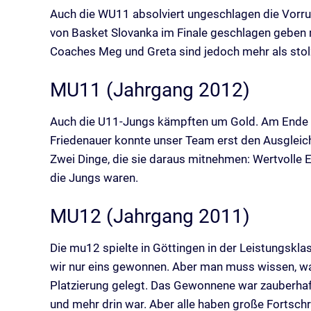
Auch die WU11 absolviert ungeschlagen die Vorrun
von Basket Slovanka im Finale geschlagen geben mus
Coaches Meg und Greta sind jedoch mehr als stolz
MU11 (Jahrgang 2012)
Auch die U11-Jungs kämpften um Gold. Am Ende ei
Friedenauer konnte unser Team erst den Ausgleich 
Zwei Dinge, die sie daraus mitnehmen: Wertvolle 
die Jungs waren.
MU12 (Jahrgang 2011)
Die mu12 spielte in Göttingen in der Leistungskl
wir nur eins gewonnen. Aber man muss wissen, wa
Platzierung gelegt. Das Gewonnene war zauberhaft 
und mehr drin war. Aber alle haben große Fortsch