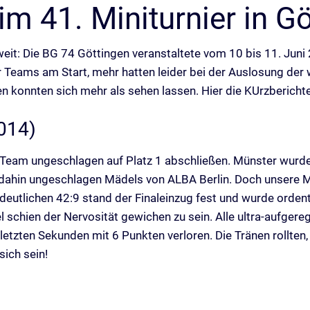
 41. Miniturnier in Gö
it: Die BG 74 Göttingen veranstaltete vom 10 bis 11. Juni 
 Teams am Start, mehr hatten leider bei der Auslosung der 
 konnten sich mehr als sehen lassen. Hier die KUrzberichte
014)
eam ungeschlagen auf Platz 1 abschließen. Münster wurde 
s dahin ungeschlagen Mädels von ALBA Berlin. Doch unsere
 deutlichen 42:9 stand der Finaleinzug fest und wurde orden
hien der Nervosität gewichen zu sein. Alle ultra-aufgeregt
letzten Sekunden mit 6 Punkten verloren. Die Tränen rollten, 
sich sein!