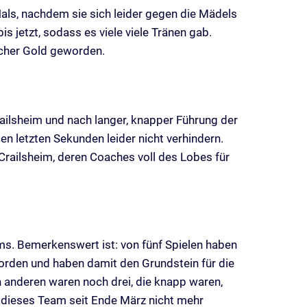
als, nachdem sie sich leider gegen die Mädels
s jetzt, sodass es viele viele Tränen gab.
icher Gold geworden.
ilsheim und nach langer, knapper Führung der
n letzten Sekunden leider nicht verhindern.
Crailsheim, deren Coaches voll des Lobes für
ms. Bemerkenswert ist: von fünf Spielen haben
rden und haben damit den Grundstein für die
n anderen waren noch drei, die knapp waren,
t dieses Team seit Ende März nicht mehr