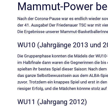
Mammut-Power beim
Nach der Corona-Pause war es endlich wieder sowe
der 41. Ausgabe! Der Friedenauer TSC war mit vier
Die Ergebnisse unserer Mammut-BasketballerInnen
WU10 (Jahrgänge 2013 und 2
Die Gruppenphase konnten die Mädels der WU10-T
im Halbfinale dann waren die Gegnerinnen die bi
spielten ihr bestes Spiel dieser Saison: Nach dem
das ganze Selbstbewusstsein aus dem ALBA-Spiel sc
zuvor. Trotzdem ein knappes Spiel und erst in den 
riesiger Erfolg, und die Mädchen könnne stolz auf 
WU11 (Jahrgang 2012)