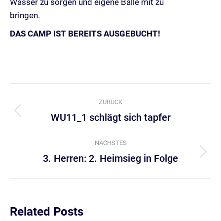
Wasser zu sorgen und eigene Bälle mit zu
bringen.
DAS CAMP IST BEREITS AUSGEBUCHT!
Kommentarnavigation
ZURÜCK
WU11_1 schlägt sich tapfer
Vorheriger
Beitrag:
NÄCHSTES
3. Herren: 2. Heimsieg in Folge
Nächster
Beitrag:
Related Posts