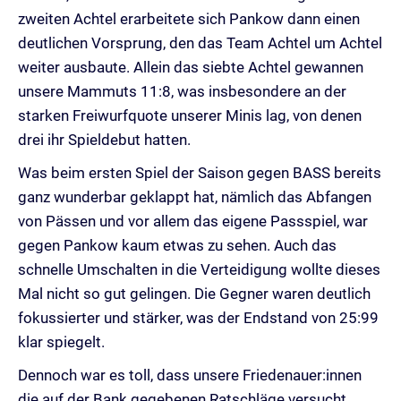
zweiten Achtel erarbeitete sich Pankow dann einen
deutlichen Vorsprung, den das Team Achtel um Achtel
weiter ausbaute. Allein das siebte Achtel gewannen
unsere Mammuts 11:8, was insbesondere an der
starken Freiwurfquote unserer Minis lag, von denen
drei ihr Spieldebut hatten.
Was beim ersten Spiel der Saison gegen BASS bereits
ganz wunderbar geklappt hat, nämlich das Abfangen
von Pässen und vor allem das eigene Passspiel, war
gegen Pankow kaum etwas zu sehen. Auch das
schnelle Umschalten in die Verteidigung wollte dieses
Mal nicht so gut gelingen. Die Gegner waren deutlich
fokussierter und stärker, was der Endstand von 25:99
klar spiegelt.
Dennoch war es toll, dass unsere Friedenauer:innen
die auf der Bank gegebenen Ratschläge versucht