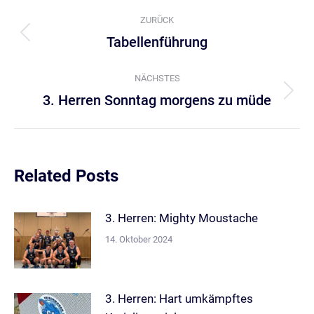
Kommentarnavigation
ZURÜCK
Tabellenführung
Vorheriger
Beitrag:
NÄCHSTES
3. Herren Sonntag morgens zu müde
Nächster
Beitrag:
Related Posts
3. Herren: Mighty Moustache
14. Oktober 2024
3. Herren: Hart umkämpftes