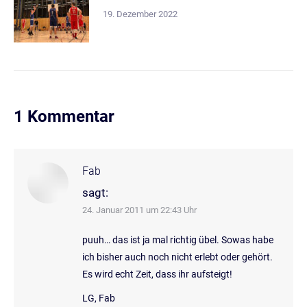
19. Dezember 2022
1 Kommentar
Fab
sagt:
24. Januar 2011 um 22:43 Uhr
puuh… das ist ja mal richtig übel. Sowas habe
ich bisher auch noch nicht erlebt oder gehört.
Es wird echt Zeit, dass ihr aufsteigt!
LG, Fab