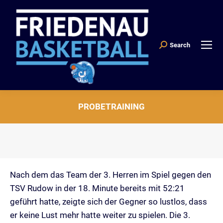
Search
Search:
PROBETRAINING
Sie befinden sich hier:
Nach dem das Team der 3. Herren im Spiel gegen den
TSV Rudow in der 18. Minute bereits mit 52:21
geführt hatte, zeigte sich der Gegner so lustlos, dass
er keine Lust mehr hatte weiter zu spielen. Die 3.