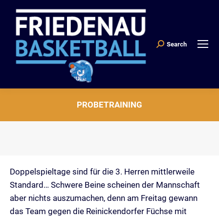
Search
Search:
PROBETRAINING
Sie befinden sich hier:
Doppelspieltage sind für die 3. Herren mittlerweile
Standard… Schwere Beine scheinen der Mannschaft
aber nichts auszumachen, denn am Freitag gewann
das Team gegen die Reinickendorfer Füchse mit