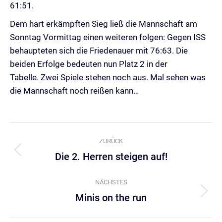
61:51.
Dem hart erkämpften Sieg ließ die Mannschaft am
Sonntag Vormittag einen weiteren folgen: Gegen ISS
behaupteten sich die Friedenauer mit 76:63. Die
beiden Erfolge bedeuten nun Platz 2 in der
Tabelle. Zwei Spiele stehen noch aus. Mal sehen was
die Mannschaft noch reißen kann…
Kommentarnavigation
ZURÜCK
Die 2. Herren steigen auf!
Vorheriger
Beitrag:
NÄCHSTES
Minis on the run
Nächster
Beitrag: