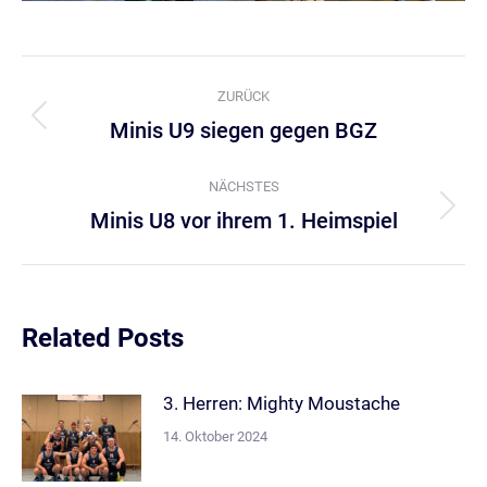
Kommentarnavigation
ZURÜCK
Minis U9 siegen gegen BGZ
Vorheriger
Beitrag:
NÄCHSTES
Minis U8 vor ihrem 1. Heimspiel
Nächster
Beitrag:
Related Posts
3. Herren: Mighty Moustache
14. Oktober 2024