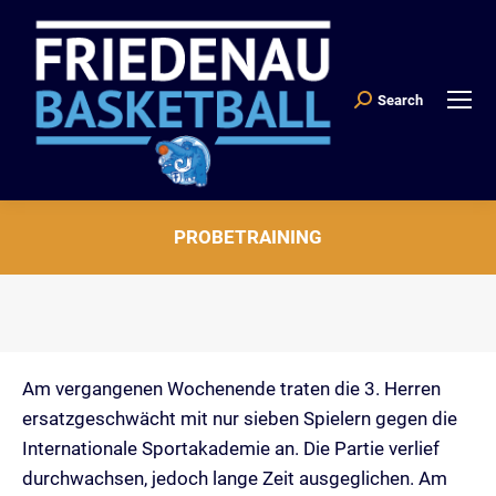
Search
Search:
PROBETRAINING
Sie befinden sich hier:
Am vergangenen Wochenende traten die 3. Herren
ersatzgeschwächt mit nur sieben Spielern gegen die
Internationale Sportakademie an. Die Partie verlief
durchwachsen, jedoch lange Zeit ausgeglichen. Am