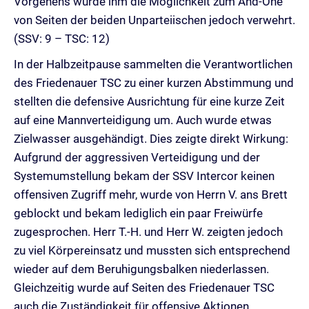
Vorgehens wurde ihm die Möglichkeit zum And-One
von Seiten der beiden Unparteiischen jedoch verwehrt.
(SSV: 9 – TSC: 12)
In der Halbzeitpause sammelten die Verantwortlichen
des Friedenauer TSC zu einer kurzen Abstimmung und
stellten die defensive Ausrichtung für eine kurze Zeit
auf eine Mannverteidigung um. Auch wurde etwas
Zielwasser ausgehändigt. Dies zeigte direkt Wirkung:
Aufgrund der aggressiven Verteidigung und der
Systemumstellung bekam der SSV Intercor keinen
offensiven Zugriff mehr, wurde von Herrn V. ans Brett
geblockt und bekam lediglich ein paar Freiwürfe
zugesprochen. Herr T.-H. und Herr W. zeigten jedoch
zu viel Körpereinsatz und mussten sich entsprechend
wieder auf dem Beruhigungsbalken niederlassen.
Gleichzeitig wurde auf Seiten des Friedenauer TSC
auch die Zuständigkeit für offensive Aktionen