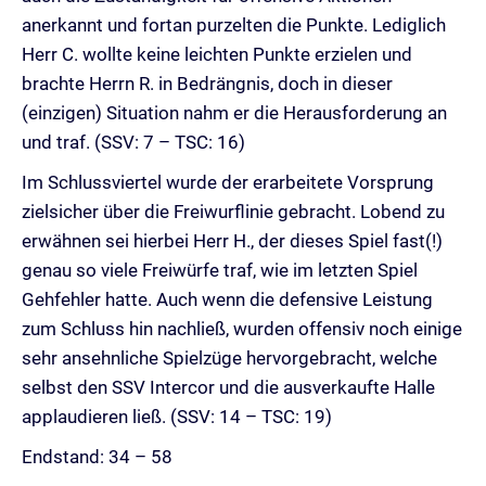
anerkannt und fortan purzelten die Punkte. Lediglich
Herr C. wollte keine leichten Punkte erzielen und
brachte Herrn R. in Bedrängnis, doch in dieser
(einzigen) Situation nahm er die Herausforderung an
und traf. (SSV: 7 – TSC: 16)
Im Schlussviertel wurde der erarbeitete Vorsprung
zielsicher über die Freiwurflinie gebracht. Lobend zu
erwähnen sei hierbei Herr H., der dieses Spiel fast(!)
genau so viele Freiwürfe traf, wie im letzten Spiel
Gehfehler hatte. Auch wenn die defensive Leistung
zum Schluss hin nachließ, wurden offensiv noch einige
sehr ansehnliche Spielzüge hervorgebracht, welche
selbst den SSV Intercor und die ausverkaufte Halle
applaudieren ließ. (SSV: 14 – TSC: 19)
Endstand: 34 – 58