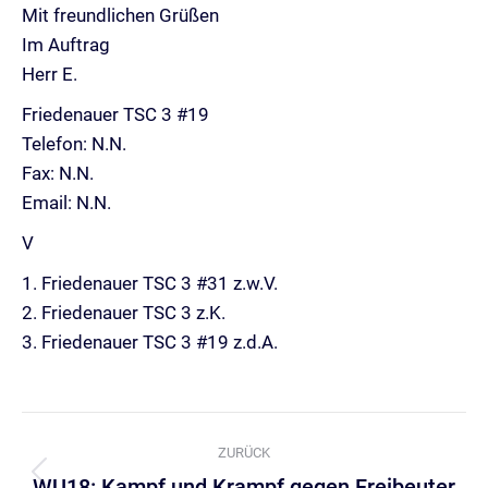
Mit freundlichen Grüßen
Im Auftrag
Herr E.
Friedenauer TSC 3 #19
Telefon: N.N.
Fax: N.N.
Email: N.N.
V
1. Friedenauer TSC 3 #31 z.w.V.
2. Friedenauer TSC 3 z.K.
3. Friedenauer TSC 3 #19 z.d.A.
Kommentarnavigation
ZURÜCK
WU18: Kampf und Krampf gegen Freibeuter
Vorheriger