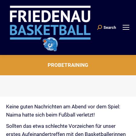
Search
Search:
PROBETRAINING
Sie befinden sich hier:
Keine guten Nachrichten am Abend vor dem Spiel:
Naima hatte sich beim Fußball verletzt!
Sollten das etwa schlechte Vorzeichen für unser
erstes Aufeinandertreffen mit den Basketballerinnen