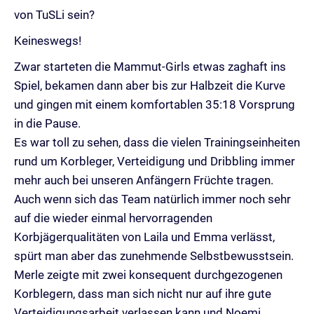
von TuSLi sein?
Keineswegs!
Zwar starteten die Mammut-Girls etwas zaghaft ins
Spiel, bekamen dann aber bis zur Halbzeit die Kurve
und gingen mit einem komfortablen 35:18 Vorsprung
in die Pause.
Es war toll zu sehen, dass die vielen Trainingseinheiten
rund um Korbleger, Verteidigung und Dribbling immer
mehr auch bei unseren Anfängern Früchte tragen.
Auch wenn sich das Team natürlich immer noch sehr
auf die wieder einmal hervorragenden
Korbjägerqualitäten von Laila und Emma verlässt,
spürt man aber das zunehmende Selbstbewusstsein.
Merle zeigte mit zwei konsequent durchgezogenen
Korblegern, dass man sich nicht nur auf ihre gute
Verteidigungsarbeit verlassen kann und Noemi