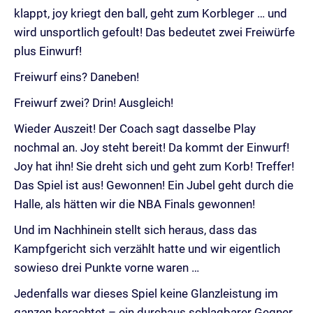
klappt, joy kriegt den ball, geht zum Korbleger … und
wird unsportlich gefoult! Das bedeutet zwei Freiwürfe
plus Einwurf!
Freiwurf eins? Daneben!
Freiwurf zwei? Drin! Ausgleich!
Wieder Auszeit! Der Coach sagt dasselbe Play
nochmal an. Joy steht bereit! Da kommt der Einwurf!
Joy hat ihn! Sie dreht sich und geht zum Korb! Treffer!
Das Spiel ist aus! Gewonnen! Ein Jubel geht durch die
Halle, als hätten wir die NBA Finals gewonnen!
Und im Nachhinein stellt sich heraus, dass das
Kampfgericht sich verzählt hatte und wir eigentlich
sowieso drei Punkte vorne waren …
Jedenfalls war dieses Spiel keine Glanzleistung im
ganzen berachtet – ein durchaus schlagbarer Gegner,