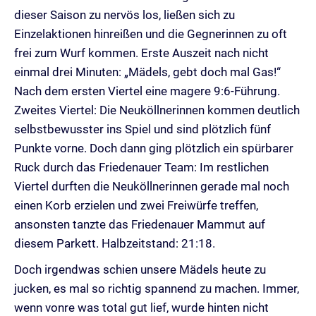
dieser Saison zu nervös los, ließen sich zu
Einzelaktionen hinreißen und die Gegnerinnen zu oft
frei zum Wurf kommen. Erste Auszeit nach nicht
einmal drei Minuten: „Mädels, gebt doch mal Gas!“
Nach dem ersten Viertel eine magere 9:6-Führung.
Zweites Viertel: Die Neuköllnerinnen kommen deutlich
selbstbewusster ins Spiel und sind plötzlich fünf
Punkte vorne. Doch dann ging plötzlich ein spürbarer
Ruck durch das Friedenauer Team: Im restlichen
Viertel durften die Neuköllnerinnen gerade mal noch
einen Korb erzielen und zwei Freiwürfe treffen,
ansonsten tanzte das Friedenauer Mammut auf
diesem Parkett. Halbzeitstand: 21:18.
Doch irgendwas schien unsere Mädels heute zu
jucken, es mal so richtig spannend zu machen. Immer,
wenn vonre was total gut lief, wurde hinten nicht