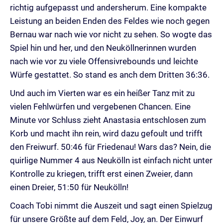
richtig aufgepasst und andersherum. Eine kompakte
Leistung an beiden Enden des Feldes wie noch gegen
Bernau war nach wie vor nicht zu sehen. So wogte das
Spiel hin und her, und den Neuköllnerinnen wurden
nach wie vor zu viele Offensivrebounds und leichte
Würfe gestattet. So stand es anch dem Dritten 36:36.
Und auch im Vierten war es ein heißer Tanz mit zu
vielen Fehlwürfen und vergebenen Chancen. Eine
Minute vor Schluss zieht Anastasia entschlosen zum
Korb und macht ihn rein, wird dazu gefoult und trifft
den Freiwurf. 50:46 für Friedenau! Wars das? Nein, die
quirlige Nummer 4 aus Neukölln ist einfach nicht unter
Kontrolle zu kriegen, trifft erst einen Zweier, dann
einen Dreier, 51:50 für Neukölln!
Coach Tobi nimmt die Auszeit und sagt einen Spielzug
für unsere Größte auf dem Feld, Joy, an. Der Einwurf