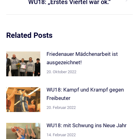
WU18: „Erstes Viertel war ok.“
Nächster
Beitrag:
Related Posts
Friedenauer Mädchenarbeit ist
ausgezeichnet!
20. Oktober 2022
WU18: Kampf und Krampf gegen
Freibeuter
20. Februar 2022
WU18: mit Schwung ins Neue Jahr
14. Februar 2022