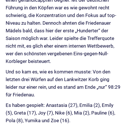
Führung in den Köpfen war es wie gewohnt recht
schwierig, die Konzentration und den Fokus auf top-
Niveau zu halten. Dennoch ahnten die Friedenauer
Mädels bald, dass hier der erste „Hunderter“ der
Saison möglich war. Leider spielte die Trefferquote
nicht mit, es glich eher einem internen Wettbewerb,
wer den schönsten vergebenen Eins-gegen-Null-
Korbleger beisteuert.
Und so kam es, wie es kommen musste: Von den
letzten drei Würfen auf den Lankwitzer Korb ging
leider nur einer rein, und es stand am Ende „nur“ 98:29
für Friedenau.
Es haben gespielt: Anastasia (27), Emilia (2), Emily
(5), Greta (17), Joy (7), Nike (6), Mia (2), Pauline (6),
Pola (8), Yumika und Zoe (16).