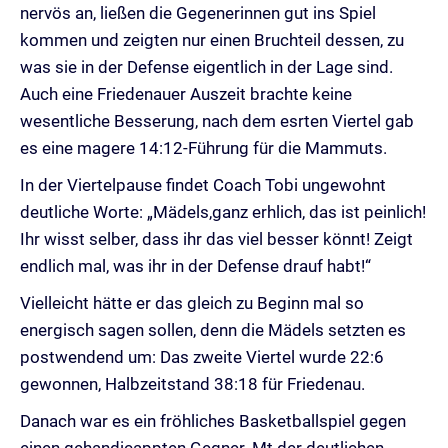
nervös an, ließen die Gegenerinnen gut ins Spiel
kommen und zeigten nur einen Bruchteil dessen, zu
was sie in der Defense eigentlich in der Lage sind.
Auch eine Friedenauer Auszeit brachte keine
wesentliche Besserung, nach dem esrten Viertel gab
es eine magere 14:12-Führung für die Mammuts.
In der Viertelpause findet Coach Tobi ungewohnt
deutliche Worte: „Mädels,ganz erhlich, das ist peinlich!
Ihr wisst selber, dass ihr das viel besser könnt! Zeigt
endlich mal, was ihr in der Defense drauf habt!“
Vielleicht hätte er das gleich zu Beginn mal so
energisch sagen sollen, denn die Mädels setzten es
postwendend um: Das zweite Viertel wurde 22:6
gewonnen, Halbzeitstand 38:18 für Friedenau.
Danach war es ein fröhliches Basketballspiel gegen
einen gehandicappten Gegner. Mt der deutlichen