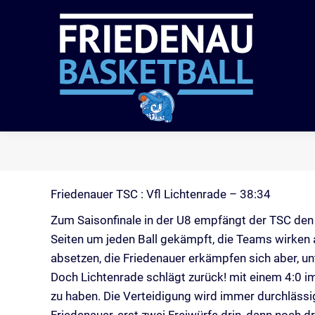
VER
Friedenauer TSC : Vfl Lichtenrade – 38:34
Zum Saisonfinale in der U8 empfängt der TSC den V
Seiten um jeden Ball gekämpft, die Teams wirken a
absetzen, die Friedenauer erkämpfen sich aber, un
Doch Lichtenrade schlägt zurück! mit einem 4:0 i
zu haben. Die Verteidigung wird immer durchlässig