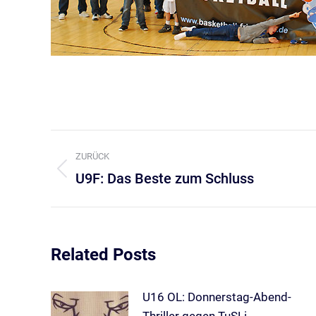
Kommentarnavigation
ZURÜCK
U9F: Das Beste zum Schluss
Vorheriger
Beitrag:
Related Posts
U16 OL: Donnerstag-Abend-