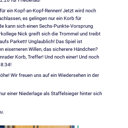
22:20 für Friedenau!
 für ein Kopf-an-Kopf-Rennen! Jetzt wird noch
chlassen, es gelingen nur ein Korb für
rade kann sich einen Sechs-Punkte-Vorsprung
ollege Nick greift sich die Trommel und treibt
fs Parkett! Unglaublich! Das Spiel ist
en eiserneren Willen, das sicherere Händchen?
enrader Korb, Treffer! Und noch einer! Und noch
38:34!
öhe! Wir freuen uns auf ein Wiedersehen in der
r einer Niederlage als Staffelsieger hinter sich
u.