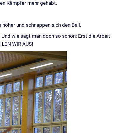
inen Kämpfer mehr gehabt.
e höher und schnappen sich den Ball.
b! Und wie sagt man doch so schön: Erst die Arbeit
EILEN WIR AUS!