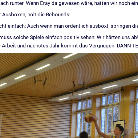
Bach runter. Wenn Eray da gewesen wäre, hätten wir noch e
: Ausboxen, holt die Rebounds!
cht einfach: Auch wenn man ordentlich ausboxt, springen di
 muss solche Spiele einfach positiv sehen: Wir härten uns a
die Arbeit und nächstes Jahr kommt das Vergnügen: DANN T