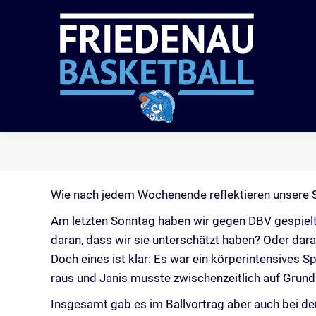
VER
Wie nach jedem Wochenende reflektieren unsere Spi
Am letzten Sonntag haben wir gegen DBV gespielt
daran, dass wir sie unterschätzt haben? Oder dar
Doch eines ist klar: Es war ein körperintensives S
raus und Janis musste zwischenzeitlich auf Grund 
Insgesamt gab es im Ballvortrag aber auch bei den