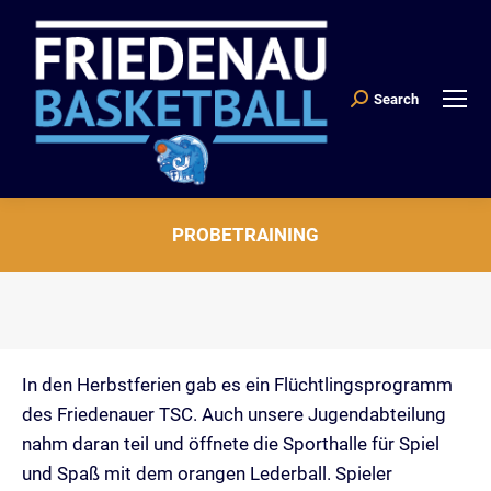
Search
Search:
PROBETRAINING
Sie befinden sich hier:
In den Herbstferien gab es ein Flüchtlingsprogramm
des Friedenauer TSC. Auch unsere Jugendabteilung
nahm daran teil und öffnete die Sporthalle für Spiel
und Spaß mit dem orangen Lederball. Spieler