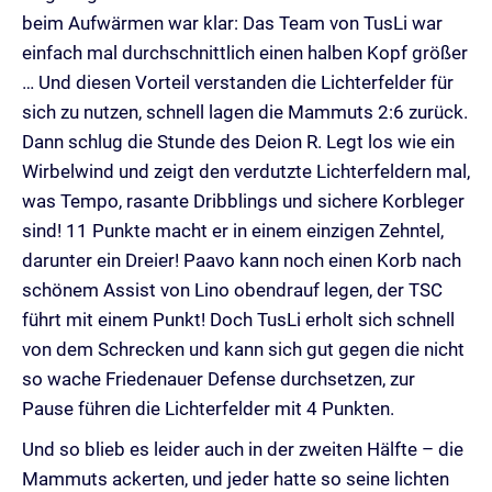
beim Aufwärmen war klar: Das Team von TusLi war
einfach mal durchschnittlich einen halben Kopf größer
… Und diesen Vorteil verstanden die Lichterfelder für
sich zu nutzen, schnell lagen die Mammuts 2:6 zurück.
Dann schlug die Stunde des Deion R. Legt los wie ein
Wirbelwind und zeigt den verdutzte Lichterfeldern mal,
was Tempo, rasante Dribblings und sichere Korbleger
sind! 11 Punkte macht er in einem einzigen Zehntel,
darunter ein Dreier! Paavo kann noch einen Korb nach
schönem Assist von Lino obendrauf legen, der TSC
führt mit einem Punkt! Doch TusLi erholt sich schnell
von dem Schrecken und kann sich gut gegen die nicht
so wache Friedenauer Defense durchsetzen, zur
Pause führen die Lichterfelder mit 4 Punkten.
Und so blieb es leider auch in der zweiten Hälfte – die
Mammuts ackerten, und jeder hatte so seine lichten