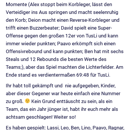
Momente (Alex stoppt beim Korbleger, lässt den
Verteidiger ins Aus springen und macht seelenruhig
den Korb; Deion macht einen Reverse-Korbleger und
trifft einen Buzzerbeater; David spielt eine Super-
Offense gegen den großen 12er von TusLi und kann
immer wieder punkten; Paavo erkömpft sich einen
Offensivrebound und kann punkten; Ben hat mit sechs
Steals und 12 Rebounds die besten Werte des
Teams;), aber das Spiel machten die Lichterfelder. Am
Ende stand es verdientermaßen 69:48 für TusLi.
Ihr habt toll gekämpft und nie aufgegeben, Kinder,
aber dieser Gegener war heute einfach eine Nummer
zu groß.
Kein Grund enttäuscht zu sein, als ein
Team, das ein Jahr jünger ist, habt ihr euch mehr als
achtsam geschlagen! Weiter so!
Es haben gespielt: Lassi, Leo, Ben, Lino, Paavo, Ragnar,