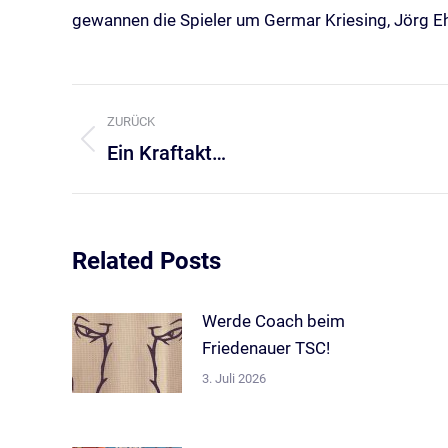
gewannen die Spieler um Germar Kriesing, Jörg Ehl
Kommentarnavigation
ZURÜCK
Ein Kraftakt…
Vorheriger
Beitrag:
Related Posts
Werde Coach beim
Friedenauer TSC!
3. Juli 2026