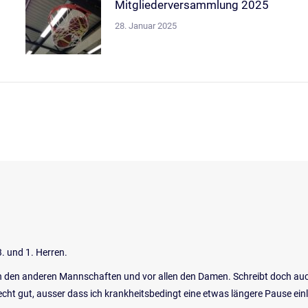
Mitgliederversammlung 2025
28. Januar 2025
3. und 1. Herren.
on den anderen Mannschaften und vor allen den Damen. Schreibt doch auc
recht gut, ausser dass ich krankheitsbedingt eine etwas längere Pause ei