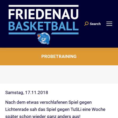
Search
Search:
PROBETRAINING
Sie befinden sich hier:
Samstag, 17.11.2018
Nach dem etwas verschlafenen Spiel gegen
Lichtenrade sah das Spiel gegen TuSLi eine Woche
später schon wieder ganz anders aus!