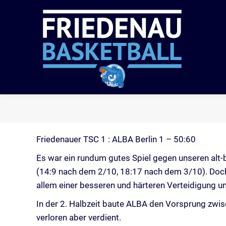
VER
Friedenauer TSC 1 : ALBA Berlin 1 – 50:60
Es war ein rundum gutes Spiel gegen unseren alt
(14:9 nach dem 2/10, 18:17 nach dem 3/10). Doch 
allem einer besseren und härteren Verteidigung un
In der 2. Halbzeit baute ALBA den Vorsprung zwisc
verloren aber verdient.