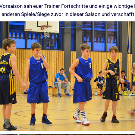
Vorsaison sah euer Trainer Fortschritte und einige wichtige 
le anderen Spiele/Siege zuvor in dieser Saison und verschaff