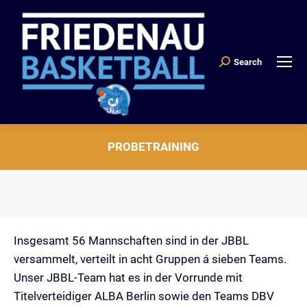
Search
Search:
PROBETRAINING
Sie befinden sich hier:
Insgesamt 56 Mannschaften sind in der JBBL
versammelt, verteilt in acht Gruppen á sieben Teams.
Unser JBBL-Team hat es in der Vorrunde mit
Titelverteidiger ALBA Berlin sowie den Teams DBV