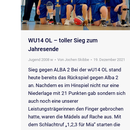
WU14 OL – toller Sieg zum
Jahresende
Jugend 2008 w
Von
Jochen Skibbe
19. Dezember 2021
Sieg gegen ALBA 2 Bei der wU14 OL stand
heute bereits das Rückspiel gegen Alba 2
an. Nachdem es im Hinspiel nicht nur eine
Niederlage mit 21 Punkten gab sondern sich
auch noch eine unserer
Leistungsträgerinnen den Finger gebrochen
hatte, waren die Mädels auf Rache aus. Mit
dem Schlachtruf „1,2,3 für Mia“ starten die