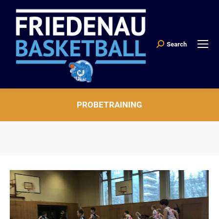
Search
Search:
PROBETRAINING
Sie befinden sich hier: