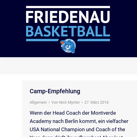
VER
Camp-Empfehlung
Allgemein
Von
Nick Mynter
27. März 2018
Wenn der Head Coach der Montverde
Academy nach Berlin kommt, ein vielfacher
USA National Champion und Coach of the