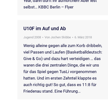
Year, dann dürft ihr aufhorchen! Aber lest
selbst… KBBC Berlin – Flyer
U10F im Auf und Ab
Jugend 2008
Von
Jochen Skibbe
6. März 2018
Wenig alleine gegen alle zum Korb dribbeln,
viel Passen und Laufen (Basketballdeutsch:
Give & Go) und dazu hart verteidigen … das
waren die drei zentralen Dinge, die wir uns
für das Spiel gegen TusLi vorgenommen
hatten. Und im ersten Zehntel klappte es
auch richtig gut! So gut, dass es 11:8 für
Friedenau stand. Eine Führung…