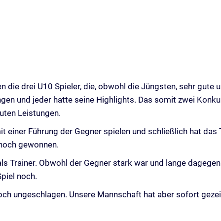
n die drei U10 Spieler, die, obwohl die Jüngsten, sehr gute
ngen und jeder hatte seine Highlights. Das somit zwei Konk
guten Leistungen.
einer Führung der Gegner spielen und schließlich hat das 
 noch gewonnen.
ls Trainer. Obwohl der Gegner stark war und lange dagegen 
piel noch.
och ungeschlagen. Unsere Mannschaft hat aber sofort gezeig