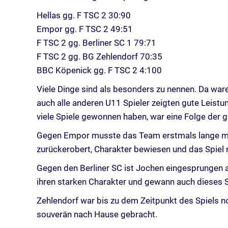
Hellas gg. F TSC 2 30:90
Empor gg. F TSC 2 49:51
F TSC 2 gg. Berliner SC 1 79:71
F TSC 2 gg. BG Zehlendorf 70:35
BBC Köpenick gg. F TSC 2 4:100
Viele Dinge sind als besonders zu nennen. Da ware
auch alle anderen U11 Spieler zeigten gute Leistu
viele Spiele gewonnen haben, war eine Folge der 
Gegen Empor musste das Team erstmals lange mit 
zurückerobert, Charakter bewiesen und das Spiel
Gegen den Berliner SC ist Jochen eingesprungen a
ihren starken Charakter und gewann auch dieses S
Zehlendorf war bis zu dem Zeitpunkt des Spiels n
souverän nach Hause gebracht.