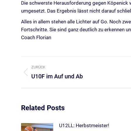
Die schwerste Herausforderung gegen Köpenick war
umgesetzt. Das Ergebnis lässt nicht darauf schlie
Alles in allem stehen alle Lichter auf Go. Noch zw
Fortschritte. Sie sind ganz deutlich zu erkennen u
Coach Florian
Kommentarnavigation
ZURÜCK
U10F im Auf und Ab
Vorheriger
Beitrag:
Related Posts
U12LL: Herbstmeister!