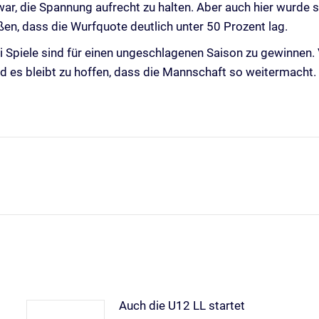
, die Spannung aufrecht zu halten. Aber auch hier wurde st
ßen, dass die Wurfquote deutlich unter 50 Prozent lag.
ei Spiele sind für einen ungeschlagenen Saison zu gewinnen. V
nd es bleibt zu hoffen, dass die Mannschaft so weitermacht.
Nächster
Beitrag:
Auch die U12 LL startet