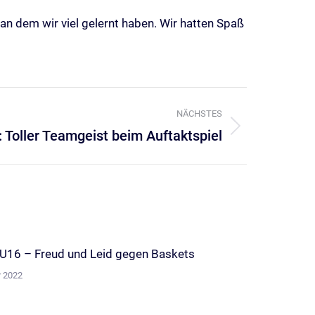
 an dem wir viel gelernt haben. Wir hatten Spaß
NÄCHSTES
: Toller Teamgeist beim Auftaktspiel
16 – Freud und Leid gegen Baskets
r 2022