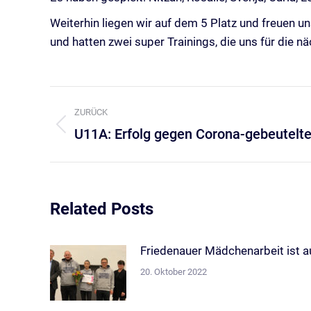
Weiterhin liegen wir auf dem 5 Platz und freuen un
und hatten zwei super Trainings, die uns für die nä
Kommentarnavigation
ZURÜCK
U11A: Erfolg gegen Corona-gebeutelte
Vorheriger
Beitrag:
Related Posts
Friedenauer Mädchenarbeit ist a
20. Oktober 2022