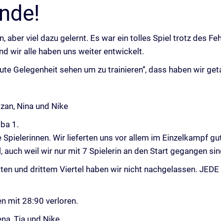
nde!
 aber viel dazu gelernt. Es war ein tolles Spiel trotz des F
nd wir alle haben uns weiter entwickelt.
ute Gelegenheit sehen um zu trainieren‘‘, dass haben wir get
itzan, Nina und Nike
ba 1.
 Spielerinnen. Wir lieferten uns vor allem im Einzelkampf gu
 auch weil wir nur mit 7 Spielerin an den Start gegangen sin
iten und drittem Viertel haben wir nicht nachgelassen. JEDE
n mit 28:90 verloren.
ena, Tia und Nike