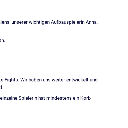
ehlens, unserer wichtigen Aufbauspielerin Anna.
an.
te Fights. Wir haben uns weiter entwickelt und
d.
 einzelne Spielerin hat mindestens ein Korb