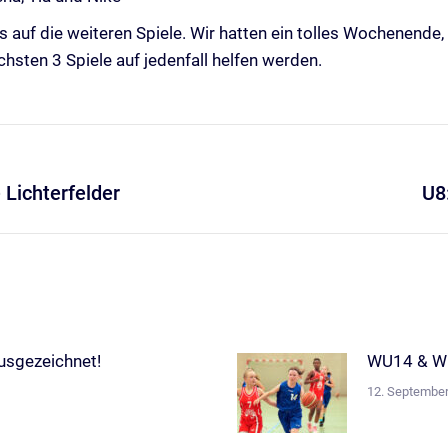
s auf die weiteren Spiele. Wir hatten ein tolles Wochenende,
chsten 3 Spiele auf jedenfall helfen werden.
 Lichterfelder
U8
Nächster
Beitrag:
usgezeichnet!
WU14 & WU
12. Septembe