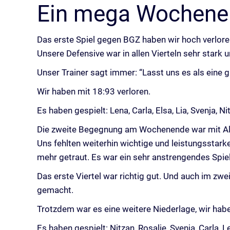
Ein mega Wochene
Das erste Spiel gegen BGZ haben wir hoch verloren,
Unsere Defensive war in allen Vierteln sehr stark u
Unser Trainer sagt immer: “Lasst uns es als eine g
Wir haben mit 18:93 verloren.
Es haben gespielt: Lena, Carla, Elsa, Lia, Svenja, N
Die zweite Begegnung am Wochenende war mit Al
Uns fehlten weiterhin wichtige und leistungsstarke
mehr getraut. Es war ein sehr anstrengendes Spiel,
Das erste Viertel war richtig gut. Und auch im zwe
gemacht.
Trotzdem war es eine weitere Niederlage, wir habe
Es haben gespielt: Nitzan, Rosalie, Svenja, Carla, L