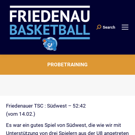
Search
Search:
PROBETRAINING
Sie befinden sich hier:
Friedenauer TSC : Südwest – 52:42
(vom 14.02.)
Es war ein gutes Spiel von Südwest, die wie wir mit
Unterstützung von drei Spielern aus der U8 angetreten