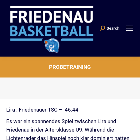
Search
Search:
PROBETRAINING
Sie befinden sich hier:
Lira : Friedenauer TSC – 46:44
Es war ein spannendes Spiel zwischen Lira und
Friedenau in der Altersklasse U9. Während die
Lichtenrader das Hinspiel noch klar dominiert hatten