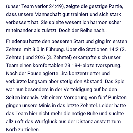
(unser Team verlor 24:49), zeigte die gestrige Partie,
dass unsere Mannschaft gut trainiert und sich stark
verbessert hat. Sie spielte wesentlich harmonischer
miteinander als zuletzt. Doch der Reihe nach…
Friedenau hatte den besseren Start und ging im ersten
Zehntel mit 8:0 in Führung. Über die Stationen 14:2 (2.
Zehntel) und 20:6 (3. Zehntel) erkämpfte sich unser
Team einen komfortablen 28:18-Halbzeitvorsprung.
Nach der Pause agierte Lira konzentrierter und
verkürzte langsam aber stetig den Abstand. Das Spiel
war nun besonders in der Verteidigung auf beiden
Seiten intensiv. Mit einem Vorsprung von fünf Punkten
gingen unsere Minis in das letzte Zehntel. Leider hatte
das Team hier nicht mehr die nötige Ruhe und suchte
allzu oft das Wurfglück aus der Distanz anstatt zum
Korb zu ziehen.