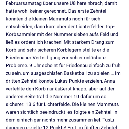
Februarsamstag über unsere U8 hereinbrach, damit
hatte wohl keiner gerechnet. Das erste Zehntel
konnten die kleinen Mammuts noch für sich
entscheiden, dann kam aber der Lichterfelder Top-
Korbsammler mit der Nummer sieben aufs Feld und
ließ es ordentlich krachen! Mit starkem Drang zum
Korb und sehr sicheren Korblegern stellte er die
Friedenauer Verteidigung vor schier unlösbare
Probleme. 9 Uhr scheint für Friedenau einfach zu früh
zu sein, um ausgeschlafen Basketball zu spielen … Im
dritten Zehntel konnte Lukas Punkte erzielen, Anna
verfehlte den Korb nur äußerst knapp, aber auf der
anderen Seite traf die Nummer 10 dafür um so
sicherer: 13:6 für Lichterfelde. Die kleinen Mammuts
waren sichtlich beeindruckt, es folgte ein Zehntel, in
dem einfach gar nichts mehr zusammen lief, TusLi
dagegen erzielte 12 Punkte! Erst im fünften Zehntel