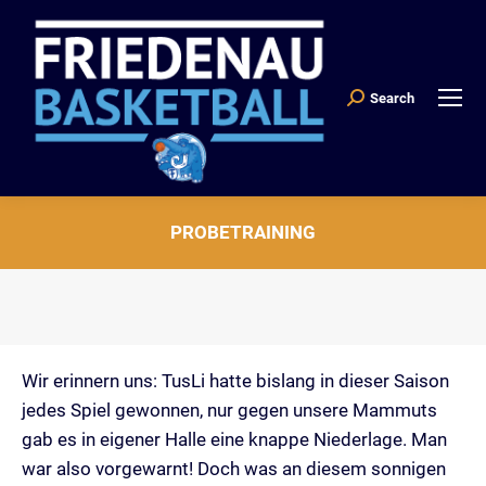
Search
Search:
PROBETRAINING
Sie befinden sich hier:
Wir erinnern uns: TusLi hatte bislang in dieser Saison
jedes Spiel gewonnen, nur gegen unsere Mammuts
gab es in eigener Halle eine knappe Niederlage. Man
war also vorgewarnt! Doch was an diesem sonnigen