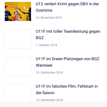
U12 verliert Krimi gegen DBV in der
Overtime
16. November 2019
U11F mit toller Teamleistung gegen
BGZ
1. Oktober 2018
U11F im Dreier-Platzregen von BGZ
Wannsee
19. September 2018
U11F im falschen Film: Fehlstart in
die Saison
10. September 2018