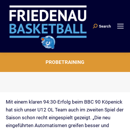
Search
Search:
PROBETRAINING
Sie befinden sich hier:
Mit einem klaren 94:30-Erfolg beim BBC 90 Köpenick
hat sich unser U12 OL Team auch im zweiten Spiel der
Saison schon recht eingespielt gezeigt. „Die neu
eingeführten Automatismen greifen besser und