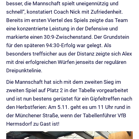
besser, die Mannschaft spielt uneigennützig und
schnell“, konstatiert Coach Nick mit Zufriedenheit.
Bereits im ersten Viertel des Spiels zeigte das Team
eine konzentrierte Leistung in der Defensive und
markierte einen 30:9-Zwischenstand. Der Grundstein
für den späteren 94:30-Erfolg war gelegt. Als
besonders treffsicher aus der Distanz zeigte sich Alex
mit drei erfolgreichen Würfen jenseits der regulären
Dreipunktelinie.
Die Mannschaft hat sich mit dem zweiten Sieg im
zweiten Spiel auf Platz 2 in der Tabelle vorgearbeitet
und ist nun bestens gerüstet für ein Gipfeltreffen nach
den Herbstferien: Am 5.11. geht es um 11 Uhr rund in
der Münchener Straße, wenn der Tabellenführer VfB
Hermsdorf zu Gast ist!