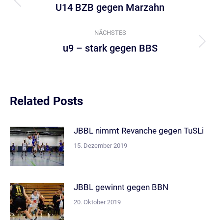
U14 BZB gegen Marzahn
Vorheriger
Beitrag:
NÄCHSTES
u9 – stark gegen BBS
Nächster
Beitrag:
Related Posts
JBBL nimmt Revanche gegen TuSLi
15. Dezember 2019
JBBL gewinnt gegen BBN
20. Oktober 2019