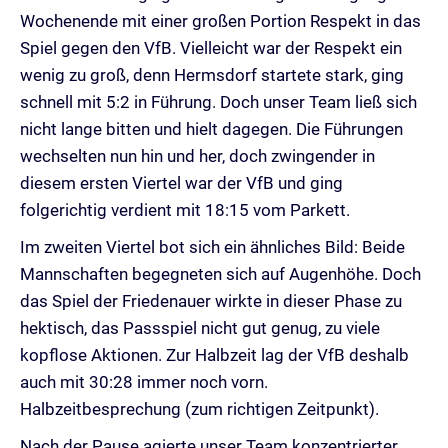
Wochenende mit einer großen Portion Respekt in das
Spiel gegen den VfB. Vielleicht war der Respekt ein
wenig zu groß, denn Hermsdorf startete stark, ging
schnell mit 5:2 in Führung. Doch unser Team ließ sich
nicht lange bitten und hielt dagegen. Die Führungen
wechselten nun hin und her, doch zwingender in
diesem ersten Viertel war der VfB und ging
folgerichtig verdient mit 18:15 vom Parkett.
Im zweiten Viertel bot sich ein ähnliches Bild: Beide
Mannschaften begegneten sich auf Augenhöhe. Doch
das Spiel der Friedenauer wirkte in dieser Phase zu
hektisch, das Passspiel nicht gut genug, zu viele
kopflose Aktionen. Zur Halbzeit lag der VfB deshalb
auch mit 30:28 immer noch vorn.
Halbzeitbesprechung (zum richtigen Zeitpunkt).
Nach der Pause agierte unser Team konzentrierter,