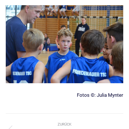
Fotos ©: Julia Mynter
Kommentarnavigation
ZURÜCK