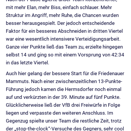
mit mehr Elan, mehr Biss, einfach schlauer. Mehr
Struktur im Angriff, mehr Ruhe, die Chancen wurden
besser herausgespielt. Der jedoch entscheidende
Faktor für ein besseres Abschneiden in dritten Viertel
war eine wesentlich intensivere Verteidigungsarbeit.
Ganze vier Punkte ließ das Team zu, erzielte hingegen
selbst 14 und ging so mit einem Vorsprung von 42:34
in das letzte Viertel.
Auch hier gelang der bessere Start für die Friedenauer
Mammuts. Nach einer zwischenzeitlichen 13-Punkte-
Führung jedoch kamen die Hermsdorfer noch einmal
auf und verkürzten in der 39. Minute auf fünf Punkte.
Glücklicherweise ließ der VfB drei Freiwürfe in Folge
liegen und verpasste den weiteren Anschluss. Im
Gegenzug spielte unser Team die restliche Zeit, trotz
der „stop-the-clock“-Versuche des Gegners, sehr cool