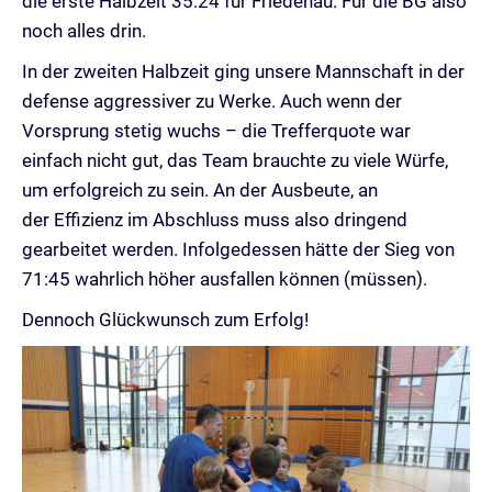
die erste Halbzeit 35:24 für Friedenau. Für die BG also
noch alles drin.
In der zweiten Halbzeit ging unsere Mannschaft in der
defense aggressiver zu Werke. Auch wenn der
Vorsprung stetig wuchs – die Trefferquote war
einfach nicht gut, das Team brauchte zu viele Würfe,
um erfolgreich zu sein. An der Ausbeute, an
der Effizienz im Abschluss muss also dringend
gearbeitet werden. Infolgedessen hätte der Sieg von
71:45 wahrlich höher ausfallen können (müssen).
Dennoch Glückwunsch zum Erfolg!