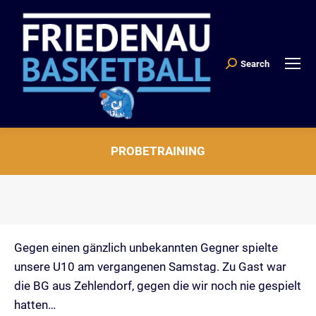
Search
Search:
PROBETRAINING
Sie befinden sich hier:
Gegen einen gänzlich unbekannten Gegner spielte
unsere U10 am vergangenen Samstag. Zu Gast war
die BG aus Zehlendorf, gegen die wir noch nie gespielt
hatten…