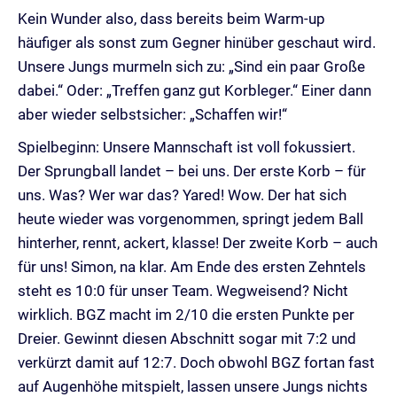
Kein Wunder also, dass bereits beim Warm-up
häufiger als sonst zum Gegner hinüber geschaut wird.
Unsere Jungs murmeln sich zu: „Sind ein paar Große
dabei.“ Oder: „Treffen ganz gut Korbleger.“ Einer dann
aber wieder selbstsicher: „Schaffen wir!“
Spielbeginn: Unsere Mannschaft ist voll fokussiert.
Der Sprungball landet – bei uns. Der erste Korb – für
uns. Was? Wer war das? Yared! Wow. Der hat sich
heute wieder was vorgenommen, springt jedem Ball
hinterher, rennt, ackert, klasse! Der zweite Korb – auch
für uns! Simon, na klar. Am Ende des ersten Zehntels
steht es 10:0 für unser Team. Wegweisend? Nicht
wirklich. BGZ macht im 2/10 die ersten Punkte per
Dreier. Gewinnt diesen Abschnitt sogar mit 7:2 und
verkürzt damit auf 12:7. Doch obwohl BGZ fortan fast
auf Augenhöhe mitspielt, lassen unsere Jungs nichts