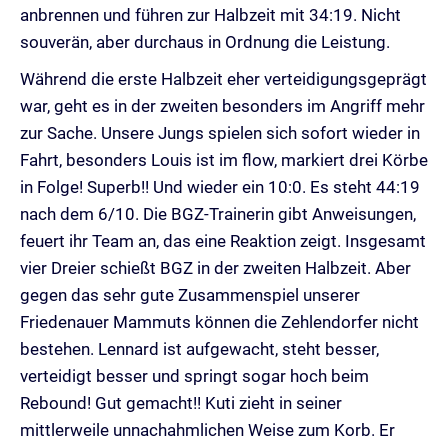
anbrennen und führen zur Halbzeit mit 34:19. Nicht
souverän, aber durchaus in Ordnung die Leistung.
Während die erste Halbzeit eher verteidigungsgeprägt
war, geht es in der zweiten besonders im Angriff mehr
zur Sache. Unsere Jungs spielen sich sofort wieder in
Fahrt, besonders Louis ist im flow, markiert drei Körbe
in Folge! Superb!! Und wieder ein 10:0. Es steht 44:19
nach dem 6/10. Die BGZ-Trainerin gibt Anweisungen,
feuert ihr Team an, das eine Reaktion zeigt. Insgesamt
vier Dreier schießt BGZ in der zweiten Halbzeit. Aber
gegen das sehr gute Zusammenspiel unserer
Friedenauer Mammuts können die Zehlendorfer nicht
bestehen. Lennard ist aufgewacht, steht besser,
verteidigt besser und springt sogar hoch beim
Rebound! Gut gemacht!! Kuti zieht in seiner
mittlerweile unnachahmlichen Weise zum Korb. Er