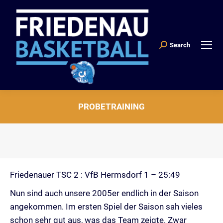
Search
Search:
PROBETRAINING
Sie befinden sich hier:
Friedenauer TSC 2 : VfB Hermsdorf 1 – 25:49
Nun sind auch unsere 2005er endlich in der Saison
angekommen. Im ersten Spiel der Saison sah vieles
schon sehr gut aus, was das Team zeigte. Zwar