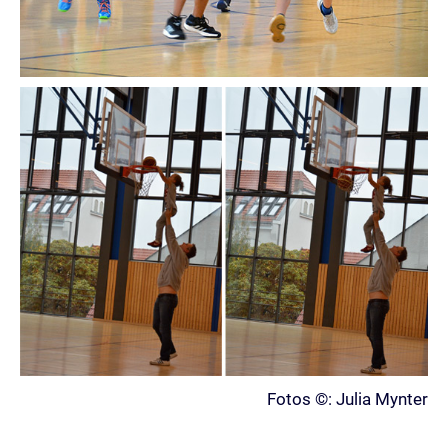
Fotos ©: Julia Mynter