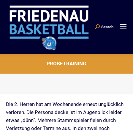
Search
Search:
PROBETRAINING
Sie befinden sich hier:
Die 2. Herren hat am Wochenende erneut unglücklich
verloren. Die Personaldecke ist im Augenblick leider
etwas „dünn“. Mehrere Stammspieler fielen durch
Verletzung oder Termine aus. In den zwei noch