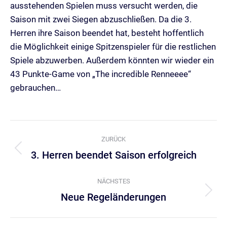
ausstehenden Spielen muss versucht werden, die
Saison mit zwei Siegen abzuschließen. Da die 3.
Herren ihre Saison beendet hat, besteht hoffentlich
die Möglichkeit einige Spitzenspieler für die restlichen
Spiele abzuwerben. Außerdem könnten wir wieder ein
43 Punkte-Game von „The incredible Renneeee“
gebrauchen…
Kommentarnavigation
ZURÜCK
3. Herren beendet Saison erfolgreich
Vorheriger
Beitrag:
NÄCHSTES
Neue Regeländerungen
Nächster
Beitrag: