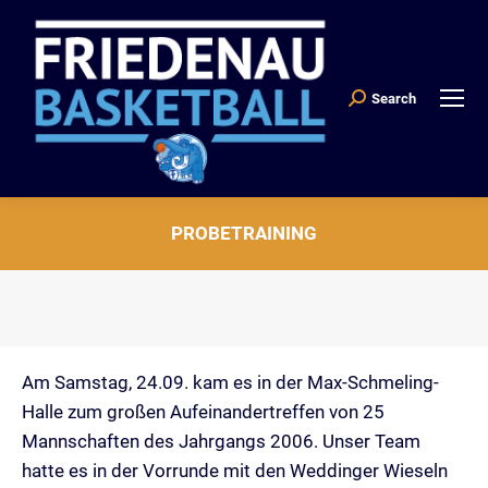
Search
Search:
PROBETRAINING
Sie befinden sich hier:
Am Samstag, 24.09. kam es in der Max-Schmeling-
Halle zum großen Aufeinandertreffen von 25
Mannschaften des Jahrgangs 2006. Unser Team
hatte es in der Vorrunde mit den Weddinger Wieseln