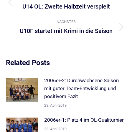
U14 OL: Zweite Halbzeit verspielt
Vorheriger
Beitrag:
NÄCHSTES
U10F startet mit Krimi in die Saison
Nächster
Beitrag:
Related Posts
2006er-2: Durchwachsene Saison
mit guter Team-Entwicklung und
positivem Fazit
23. April 2019
2006er-1: Platz 4 im OL-Qualiturnier
23. April 2019