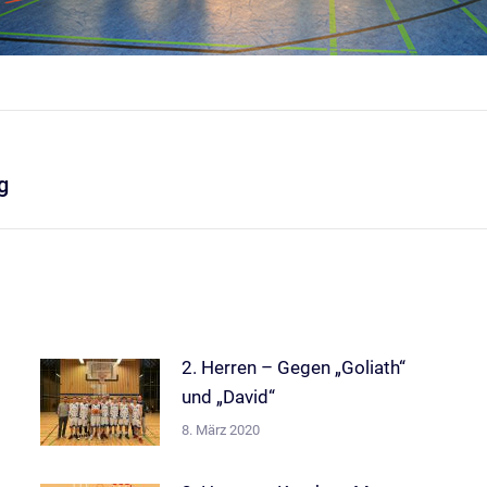
g
Nächster
Beitrag:
2. Herren – Gegen „Goliath“
und „David“
8. März 2020