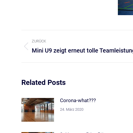
Kommentarnavigation
ZURÜCK
Mini U9 zeigt erneut tolle Teamleistun
Vorheriger
Beitrag:
Related Posts
Corona-what???
24. März 2020