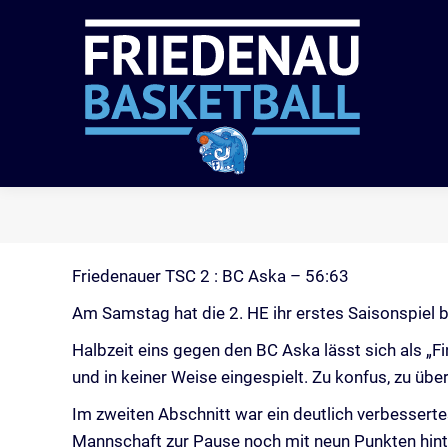
VER
Friedenauer TSC 2 : BC Aska – 56:63
Am Samstag hat die 2. HE ihr erstes Saisonspiel b
Halbzeit eins gegen den BC Aska lässt sich als „
und in keiner Weise eingespielt. Zu konfus, zu üb
Im zweiten Abschnitt war ein deutlich verbessert
Mannschaft zur Pause noch mit neun Punkten hinte